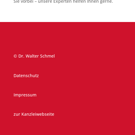
Sie vorbei – unsere Experten helfen Ihnen gerne.
© Dr. Walter Schmel
Datenschutz
Impressum
zur Kanzleiwebseite