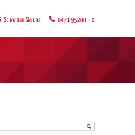
Schreiben Sie uns
0471 95200 – 0