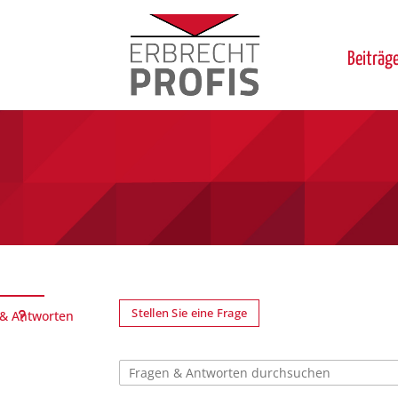
Beiträg
Stellen Sie eine Frage
 & Antworten