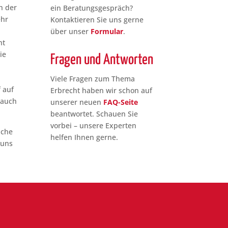
h der
ein Beratungsgespräch?
ehr
Kontaktieren Sie uns gerne
über unser
Formular
.
ht
ie
Fragen und Antworten
Viele Fragen zum Thema
 auf
Erbrecht haben wir schon auf
 auch
unserer neuen
FAQ-Seite
beantwortet. Schauen Sie
vorbei – unsere Experten
iche
helfen Ihnen gerne.
 uns