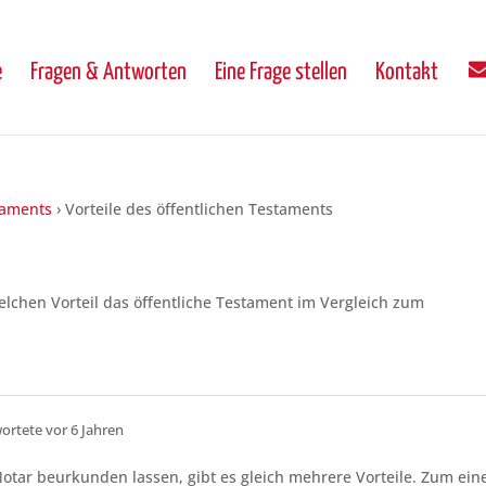
e
Fragen & Antworten
Eine Frage stellen
Kontakt
taments
›
Vorteile des öffentlichen Testaments
welchen Vorteil das öffentliche Testament im Vergleich zum
ortete vor 6 Jahren
otar beurkunden lassen, gibt es gleich mehrere Vorteile. Zum ein