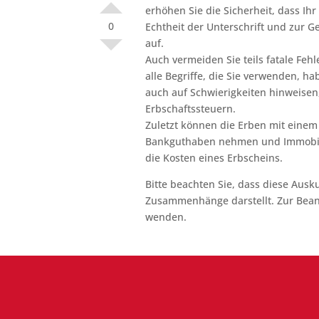
erhöhen Sie die Sicherheit, dass I
0
Echtheit der Unterschrift und zur 
auf.
Auch vermeiden Sie teils fatale Fehl
alle Begriffe, die Sie verwenden, h
auch auf Schwierigkeiten hinweisen,
Erbschaftssteuern.
Zuletzt können die Erben mit einem 
Bankguthaben nehmen und Immobili
die Kosten eines Erbscheins.
Bitte beachten Sie, dass diese Ausk
Zusammenhänge darstellt. Zur Bean
wenden.