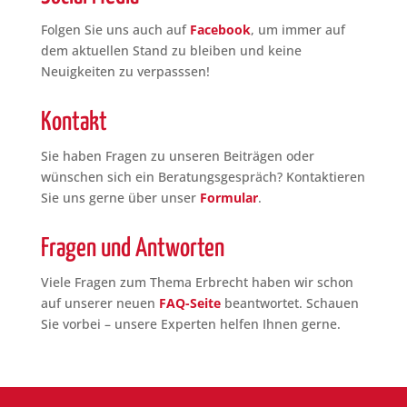
a
t
Folgen Sie uns auch auf
Facebook
, um immer auf
i
dem aktuellen Stand zu bleiben und keine
v
Neuigkeiten zu verpasssen!
e
:
Kontakt
Sie haben Fragen zu unseren Beiträgen oder
wünschen sich ein Beratungsgespräch? Kontaktieren
Sie uns gerne über unser
Formular
.
Fragen und Antworten
Viele Fragen zum Thema Erbrecht haben wir schon
auf unserer neuen
FAQ-Seite
beantwortet. Schauen
Sie vorbei – unsere Experten helfen Ihnen gerne.