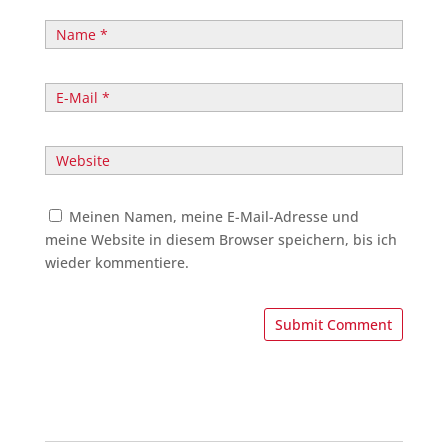
Meinen Namen, meine E-Mail-Adresse und
meine Website in diesem Browser speichern, bis ich
wieder kommentiere.
A
l
t
e
r