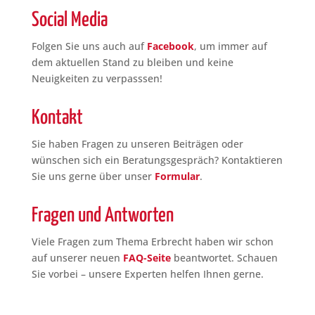
n
Social Media
a
t
Folgen Sie uns auch auf
Facebook
, um immer auf
i
dem aktuellen Stand zu bleiben und keine
v
Neuigkeiten zu verpasssen!
e
:
Kontakt
Sie haben Fragen zu unseren Beiträgen oder
wünschen sich ein Beratungsgespräch? Kontaktieren
Sie uns gerne über unser
Formular
.
Fragen und Antworten
Viele Fragen zum Thema Erbrecht haben wir schon
auf unserer neuen
FAQ-Seite
beantwortet. Schauen
Sie vorbei – unsere Experten helfen Ihnen gerne.