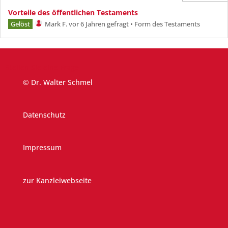
Vorteile des öffentlichen Testaments
Gelöst
Mark F.
vor 6 Jahren gefragt
•
Form des Testaments
Stellen Sie eine Frage
© Dr. Walter Schmel
Datenschutz
Impressum
zur Kanzleiwebseite